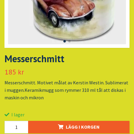
Messerschmitt
185 kr
Messerschmitt. Motivet målat av Kerstin Westin. Sublimerat
i muggen.Keramikmugg som rymmer 310 ml tål att diskas i
maskin och mikron
I lager
LÄGG I KORGEN