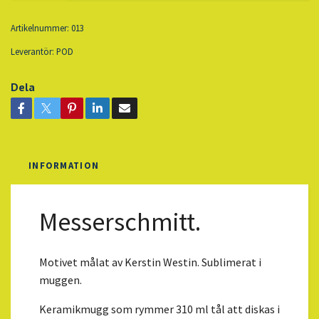
Artikelnummer:
013
Leverantör:
POD
Dela
INFORMATION
Messerschmitt.
Motivet målat av Kerstin Westin. Sublimerat i
muggen.
Keramikmugg som rymmer 310 ml tål att diskas i