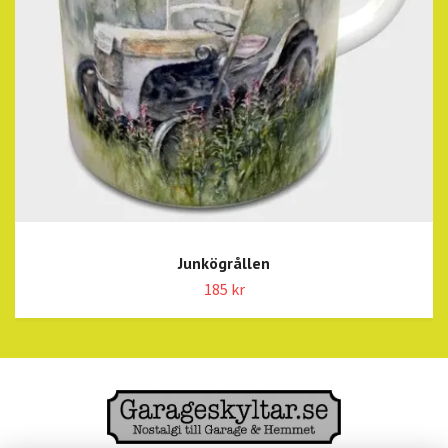
Junkögrållen
185 kr