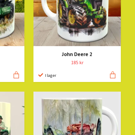
John Deere 2
185 kr
I lager