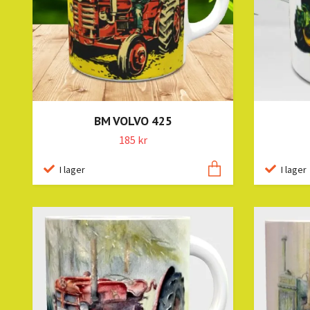
BM VOLVO 425
185 kr
I lager
I lager