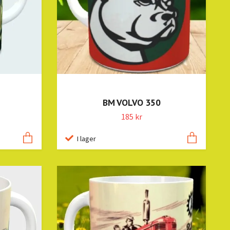
BM VOLVO 350
185 kr
I lager