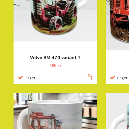
Volvo BM 470 variant 2
185 kr
I lager
I lager