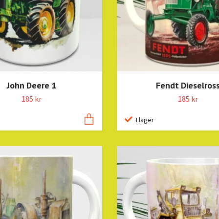
John Deere 1
Fendt Dieselros
185 kr
185 kr
I lager