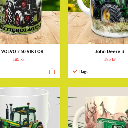
 VOLVO 230 VIKTOR
John Deere 3
185 kr
185 kr
I lager