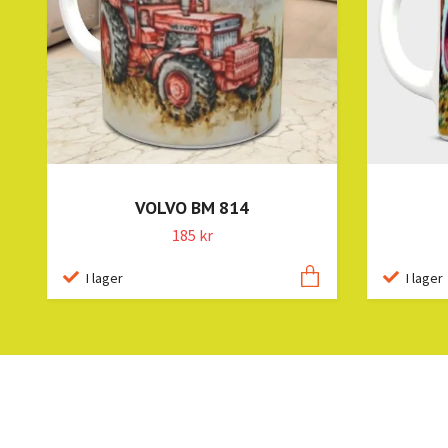
VOLVO BM 814
185 kr
I lager
I lager