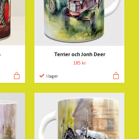
s
Terrier och Jonh Deer
185 kr
I lager