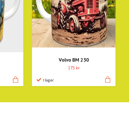
Volvo BM 230
175 kr
I lager