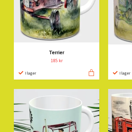
Terrier
185 kr
I lager
I lager