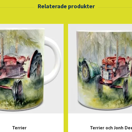
Terrier
Terrier och Jonh De