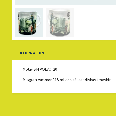
INFORMATION
Motiv
BM
VOLVO 20
Muggen rymmer
315 ml och tål att diskas i maskin