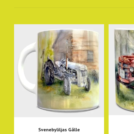
Svenebyliljas Gålle