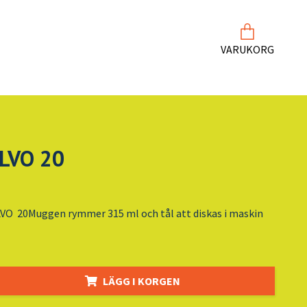
VARUKORG
LVO 20
VO 20Muggen rymmer 315 ml och tål att diskas i maskin
LÄGG I KORGEN