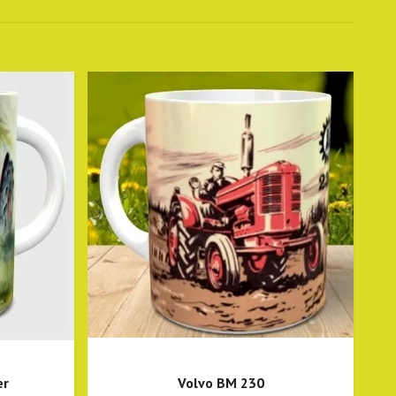
er
Volvo BM 230