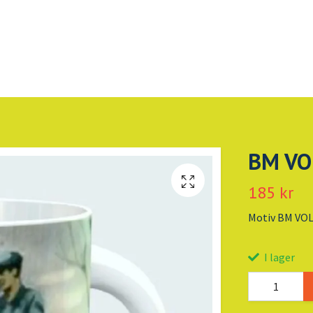
BM VO
185 kr
Motiv BM VOL
I lager