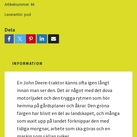
Artikelnummer:
44
Leverantör:
pod
Dela
INFORMATION
En John Deere‑traktor känns ofta igen långt
innan man ser den. Det är något med det dova
motorljudet och den trygga rytmen som hör
hemma på gårdsplaner och åkrar. Den gröna
färgen har blivit en del av landskapet, och många
som vuxit upp på landet förknippar den med
tidiga morgnar, arbete som ska göras och en
maskin som sällan sviker.