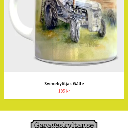
Svenebyliljas Gålle
185 kr