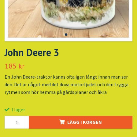
John Deere 3
185 kr
En John Deere‑traktor känns ofta igen långt innan man ser
den. Det är något med det dova motorljudet och den trygga
rytmen som hör hemma på gårdsplaner och åkra
I lager
LÄGG I KORGEN